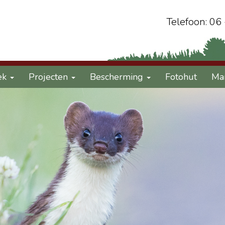
Telefoon: 06
ek
Projecten
Bescherming
Fotohut
Ma