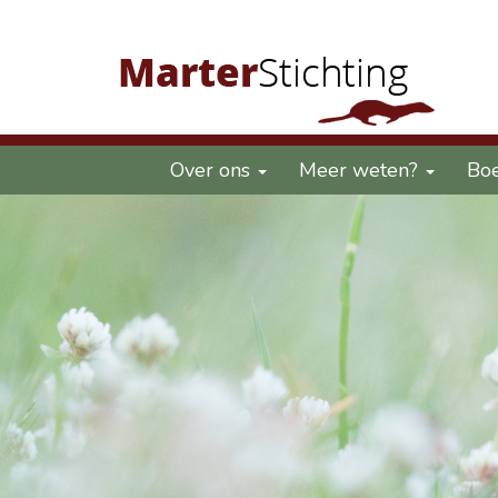
Over ons
Meer weten?
Bo