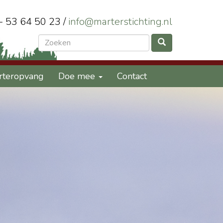
 - 53 64 50 23 /
info@marterstichting.nl
rteropvang
Doe mee
Contact