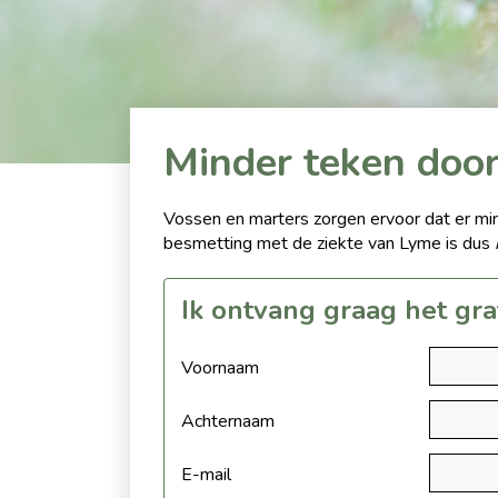
Minder teken door
Vossen en marters zorgen ervoor dat er min
besmetting met de ziekte van Lyme is dus
Ik ontvang graag het grat
Voornaam
Achternaam
E-mail