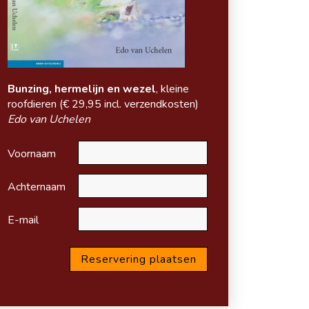
Bunzing, hermelijn en wezel
, kleine
roofdieren (
€ 29,95 incl. verzendkosten)
Edo van Uchelen
Voornaam
Achternaam
E-mail