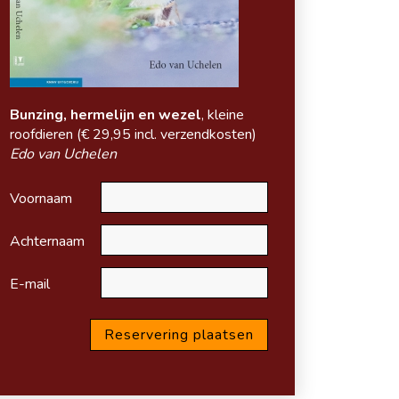
Bunzing, hermelijn en wezel
, kleine
roofdieren (
€ 29,95 incl. verzendkosten)
Edo van Uchelen
Voornaam
Achternaam
E-mail