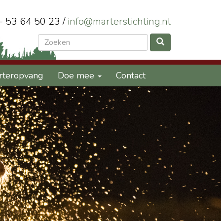
 - 53 64 50 23 /
info@marterstichting.nl
rteropvang
Doe mee
Contact