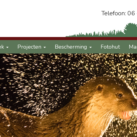
Telefoon: 06
ek
Projecten
Bescherming
Fotohut
Ma