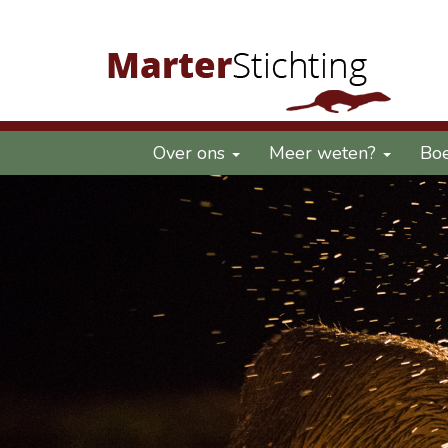
Over ons
Meer weten?
Bo