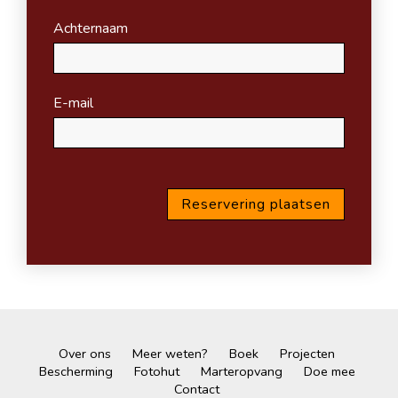
Achternaam
E-mail
Over ons
Meer weten?
Boek
Projecten
Bescherming
Fotohut
Marteropvang
Doe mee
Contact