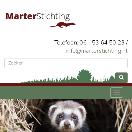
Telefoon: 06 - 53 64 50 23 /
info@marterstichting.nl
Toggl
naviga