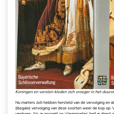
Koningen en vorsten kleden zich vroeger in het duurst
Nu marters zich hebben hersteld van de vervolging en 
(illegale) vervolging van deze soorten weer de kop op. 
verduren. Als je googelt op ‘steenmarter’ tref je direct