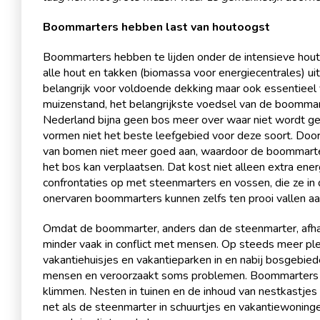
Boommarters hebben last van houtoogst
Boommarters hebben te lijden onder de intensieve houtoo
alle hout en takken (biomassa voor energiecentrales) uit
belangrijk voor voldoende dekking maar ook essentieel
muizenstand, het belangrijkste voedsel van de boommart
Nederland bijna geen bos meer over waar niet wordt g
vormen niet het beste leefgebied voor deze soort. Door
van bomen niet meer goed aan, waardoor de boommarter
het bos kan verplaatsen. Dat kost niet alleen extra ener
confrontaties op met steenmarters en vossen, die ze in
onervaren boommarters kunnen zelfs ten prooi vallen a
Omdat de boommarter, anders dan de steenmarter, afhan
minder vaak in conflict met mensen. Op steeds meer ple
vakantiehuisjes en vakantieparken in en nabij bosgebie
mensen en veroorzaakt soms problemen. Boommarters zi
klimmen. Nesten in tuinen en de inhoud van nestkastjes
net als de steenmarter in schuurtjes en vakantiewoninge