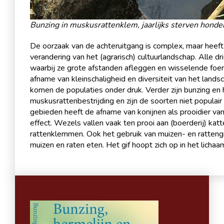
Bunzing in muskusrattenklem, jaarlijks sterven honde
De oorzaak van de achteruitgang is complex, maar heeft
verandering van het (agrarisch) cultuurlandschap. Alle
waarbij ze grote afstanden afleggen en wisselende foe
afname van kleinschaligheid en diversiteit van het land
komen de populaties onder druk. Verder zijn bunzing en h
muskusrattenbestrijding en zijn de soorten niet populai
gebieden heeft de afname van konijnen als prooidier v
effect. Wezels vallen vaak ten prooi aan (boerderij) kat
rattenklemmen. Ook het gebruik van muizen- en rattengif
muizen en raten eten. Het gif hoopt zich op in het lichaam 