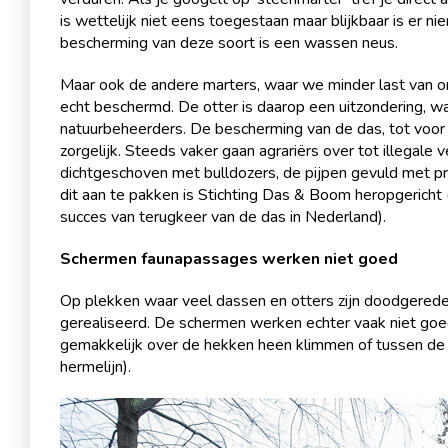
is wettelijk niet eens toegestaan maar blijkbaar is er n
bescherming van deze soort is een wassen neus.
Maar ook de andere marters, waar we minder last van onde
echt beschermd. De otter is daarop een uitzondering, wan
natuurbeheerders. De bescherming van de das, tot voor 
zorgelijk. Steeds vaker gaan agrariërs over tot illegale
dichtgeschoven met bulldozers, de pijpen gevuld met pr
dit aan te pakken is Stichting Das & Boom heropgerich
succes van terugkeer van de das in Nederland).
Schermen faunapassages werken niet goed
Op plekken waar veel dassen en otters zijn doodgerede
gerealiseerd. De schermen werken echter vaak niet go
gemakkelijk over de hekken heen klimmen of tussen de
hermelijn).