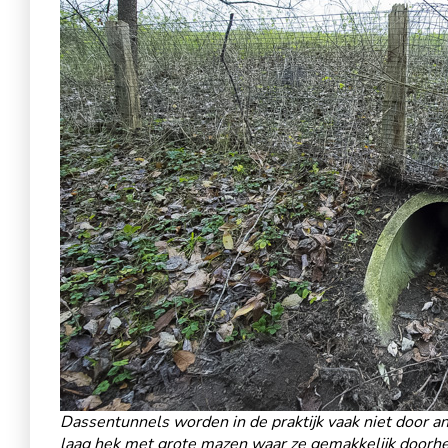
Dassentunnels worden in de praktijk vaak niet door an
laag hek met grote mazen waar ze gemakkelijk doorh