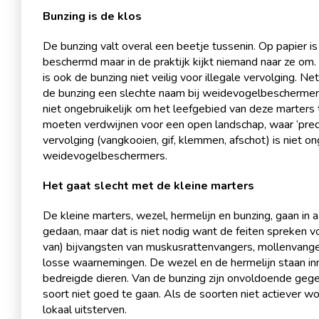
Bunzing is de klos
De bunzing valt overal een beetje tussenin. Op papier i
beschermd maar in de praktijk kijkt niemand naar ze om.
is ook de bunzing niet veilig voor illegale vervolging. N
de bunzing een slechte naam bij weidevogelbescherme
niet ongebruikelijk om het leefgebied van deze marters
moeten verdwijnen voor een open landschap, waar ‘predat
vervolging (vangkooien, gif, klemmen, afschot) is niet ong
weidevogelbeschermers.
Het gaat slecht met de kleine marters
De kleine marters, wezel, hermelijn en bunzing, gaan in 
gedaan, maar dat is niet nodig want de feiten spreken voo
van) bijvangsten van muskusrattenvangers, mollenvanger
losse waarnemingen. De wezel en de hermelijn staan in
bedreigde dieren. Van de bunzing zijn onvoldoende geg
soort niet goed te gaan. Als de soorten niet actiever 
lokaal uitsterven.