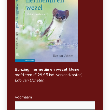
Bunzing, hermelijn en wezel
, kleine
roofdieren (
€ 29,95 incl. verzendkosten)
Edo van Uchelen
Voornaam