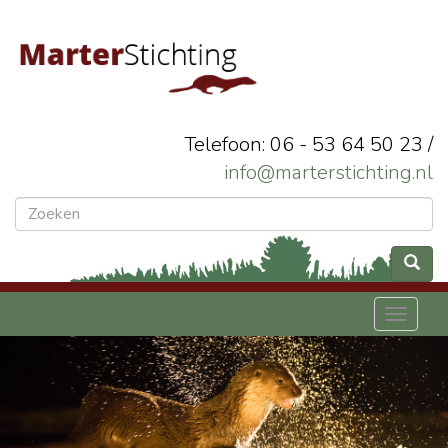
Telefoon: 06 - 53 64 50 23 /
info@marterstichting.nl
Toggl
naviga