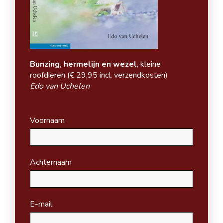
Bunzing, hermelijn en wezel
, kleine
roofdieren (
€ 29,95 incl. verzendkosten)
Edo van Uchelen
Voornaam
Achternaam
E-mail